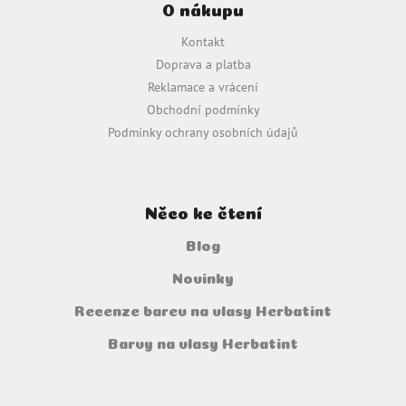
O nákupu
p
a
Kontakt
t
Doprava a platba
í
Reklamace a vrácení
Obchodní podmínky
Podmínky ochrany osobních údajů
Něco ke čtení
Blog
Novinky
Recenze barev na vlasy Herbatint
Barvy na vlasy Herbatint