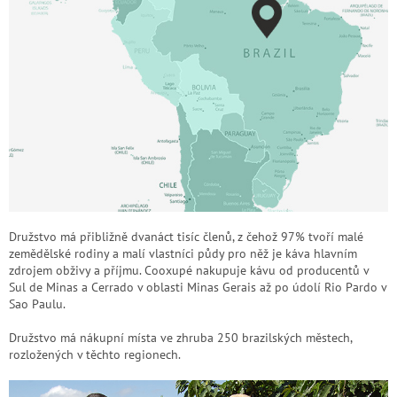
Družstvo má přibližně dvanáct tisíc členů, z čehož 97% tvoří malé
zemědělské rodiny a malí vlastníci půdy pro něž je káva hlavním
zdrojem obživy a příjmu. Cooxupé nakupuje kávu od producentů v
Sul de Minas a Cerrado v oblasti Minas Gerais až po údolí Rio Pardo v
Sao Paulu.
Družstvo má nákupní místa ve zhruba 250 brazilských městech,
rozložených v těchto regionech.