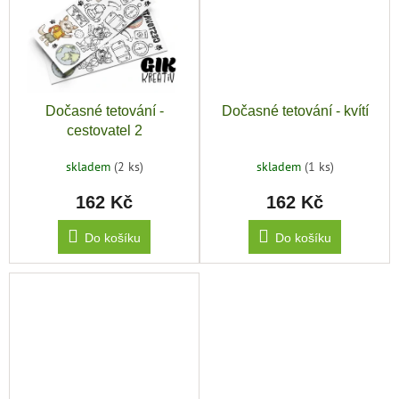
Dočasné tetování -
Dočasné tetování - kvítí
cestovatel 2
skladem
(2 ks)
skladem
(1 ks)
162 Kč
162 Kč
Do košíku
Do košíku