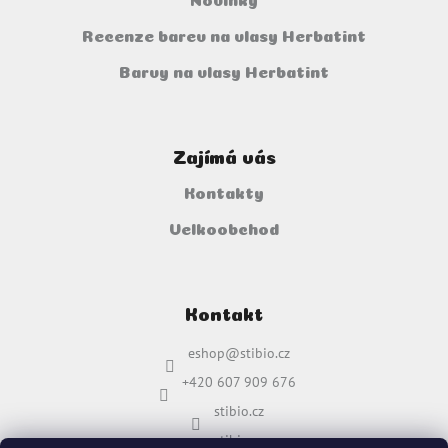
Recenze barev na vlasy Herbatint
Barvy na vlasy Herbatint
Zajímá vás
Kontakty
Velkoobchod
Kontakt
eshop
@
stibio.cz
+420 607 909 676
stibio.cz
stibio.cz