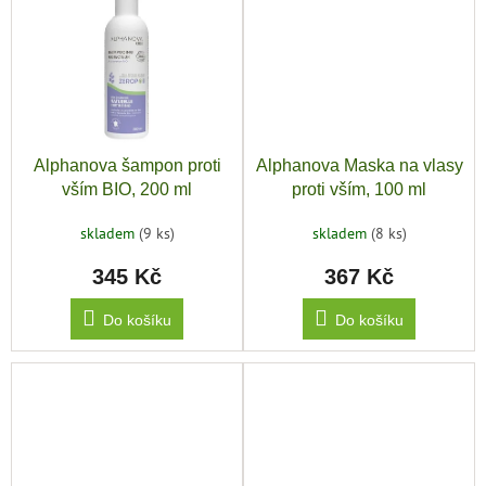
Alphanova šampon proti
Alphanova Maska na vlasy
vším BIO, 200 ml
proti vším, 100 ml
skladem
(9 ks)
skladem
(8 ks)
345 Kč
367 Kč
Do košíku
Do košíku