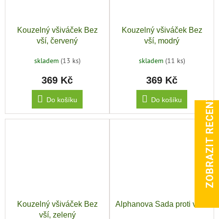
Kouzelný všiváček Bez
Kouzelný všiváček Bez
vší, červený
vší, modrý
skladem
(13 ks)
skladem
(11 ks)
369 Kč
369 Kč
ZOBRAZIT RECENZE
Do košíku
Do košíku
Kouzelný všiváček Bez
Alphanova Sada proti vším
vší, zelený