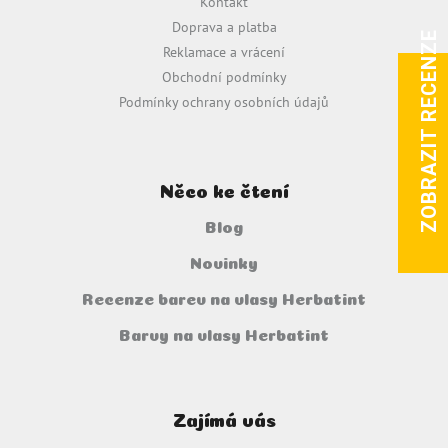
Kontakt
t
Doprava a platba
í
ZOBRAZIT RECENZE
Reklamace a vrácení
Obchodní podmínky
Podmínky ochrany osobních údajů
Něco ke čtení
Blog
Novinky
Recenze barev na vlasy Herbatint
Barvy na vlasy Herbatint
Zajímá vás