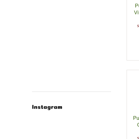
P
Vi
Instagram
Pu
ky