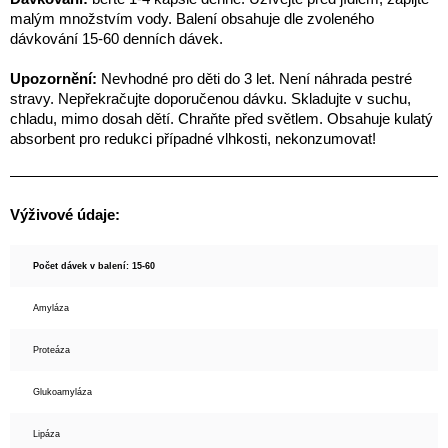
malým množstvím vody. Balení obsahuje dle zvoleného
dávkování 15-60 denních dávek.
Upozornění:
Nevhodné pro děti do 3 let. Není náhrada pestré
stravy. Nepřekračujte doporučenou dávku. Skladujte v suchu,
chladu, mimo dosah dětí. Chraňte před světlem. Obsahuje kulatý
absorbent pro redukci případné vlhkosti, nekonzumovat!
Výživové údaje:
Počet dávek v balení: 15-60
Amyláza
Proteáza
Glukoamyláza
Lipáza