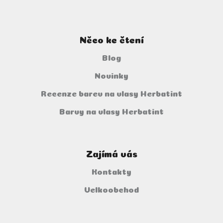
Něco ke čtení
Blog
Novinky
Recenze barev na vlasy Herbatint
Barvy na vlasy Herbatint
Zajímá vás
Kontakty
Velkoobchod