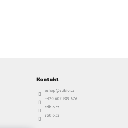
Kontakt
eshop
@
stibio.cz
+420 607 909 676
stibio.cz
stibio.cz