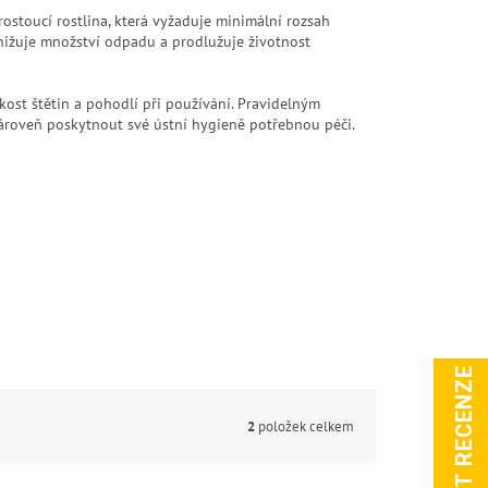
ostoucí rostlina, která vyžaduje minimální rozsah
snižuje množství odpadu a prodlužuje životnost
kost štětin a pohodlí při používání. Pravidelným
zároveň poskytnout své ústní hygieně potřebnou péči.
ZOBRAZIT RECENZE
2
položek celkem