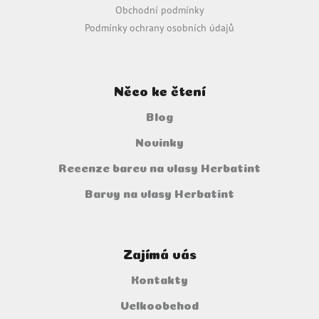
p
Obchodní podmínky
i
Podmínky ochrany osobních údajů
s
u
Něco ke čtení
Blog
Novinky
Recenze barev na vlasy Herbatint
Barvy na vlasy Herbatint
Zajímá vás
Kontakty
Velkoobchod