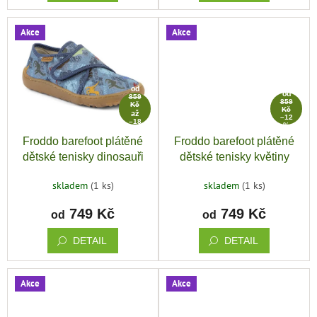
Akce
Akce
od
od
859
859
Kč
Kč
až
–12
–18
%
%
Froddo barefoot plátěné
Froddo barefoot plátěné
dětské tenisky dinosauři
dětské tenisky květiny
skladem
(1 ks)
skladem
(1 ks)
749 Kč
749 Kč
od
od
DETAIL
DETAIL
Akce
Akce