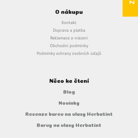
á
O nákupu
p
a
Kontakt
t
Doprava a platba
í
Reklamace a vrácení
Obchodní podmínky
Podmínky ochrany osobních údajů
Něco ke čtení
Blog
Novinky
Recenze barev na vlasy Herbatint
Barvy na vlasy Herbatint