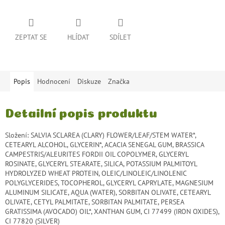
ZEPTAT SE
HLÍDAT
SDÍLET
Popis
Hodnocení
Diskuze
Značka
Detailní popis produktu
Složení: SALVIA SCLAREA (CLARY) FLOWER/LEAF/STEM WATER*,
CETEARYL ALCOHOL, GLYCERIN*, ACACIA SENEGAL GUM, BRASSICA
CAMPESTRIS/ALEURITES FORDII OIL COPOLYMER, GLYCERYL
ROSINATE, GLYCERYL STEARATE, SILICA, POTASSIUM PALMITOYL
HYDROLYZED WHEAT PROTEIN, OLEIC/LINOLEIC/LINOLENIC
POLYGLYCERIDES, TOCOPHEROL, GLYCERYL CAPRYLATE, MAGNESIUM
ALUMINUM SILICATE, AQUA (WATER), SORBITAN OLIVATE, CETEARYL
OLIVATE, CETYL PALMITATE, SORBITAN PALMITATE, PERSEA
GRATISSIMA (AVOCADO) OIL*, XANTHAN GUM, CI 77499 (IRON OXIDES),
CI 77820 (SILVER)