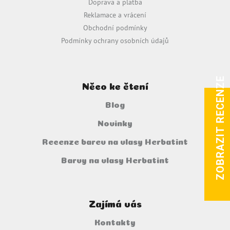
Doprava a platba
í
Reklamace a vrácení
Obchodní podmínky
Podmínky ochrany osobních údajů
ZOBRAZIT RECENZE
Něco ke čtení
Blog
Novinky
Recenze barev na vlasy Herbatint
Barvy na vlasy Herbatint
Zajímá vás
Kontakty