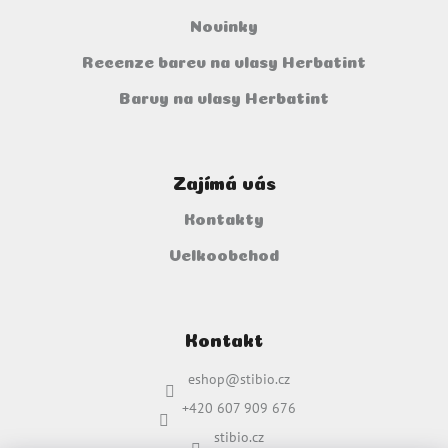
Novinky
Recenze barev na vlasy Herbatint
Barvy na vlasy Herbatint
Zajímá vás
Kontakty
Velkoobchod
Kontakt
eshop
@
stibio.cz
+420 607 909 676
stibio.cz