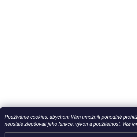
Používáme cookies, abychom Vám umožnili pohodlné prohlíž
Více in
neustále zlepšovali jeho funkce, výkon a použitelnost.