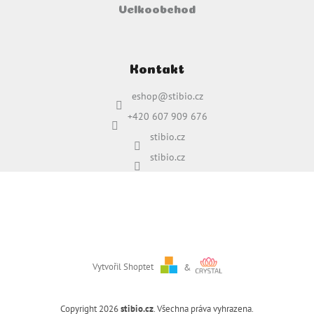
Velkoobchod
Kontakt
eshop
@
stibio.cz
+420 607 909 676
stibio.cz
stibio.cz
Vytvořil Shoptet
&
Copyright 2026
stibio.cz
. Všechna práva vyhrazena.