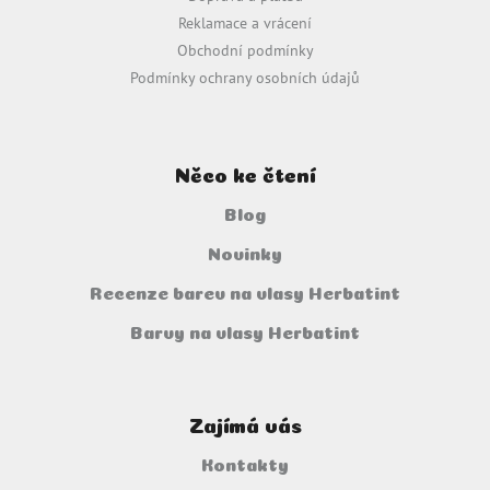
í
Reklamace a vrácení
Obchodní podmínky
Podmínky ochrany osobních údajů
Něco ke čtení
Blog
Novinky
Recenze barev na vlasy Herbatint
Barvy na vlasy Herbatint
Zajímá vás
Kontakty