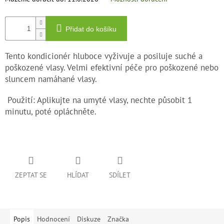
Přidat do košíku
Tento kondicionér hluboce vyživuje a posiluje suché a
poškozené vlasy. Velmi efektivní péče pro poškozené nebo
sluncem namáhané vlasy.
Použití: Aplikujte na umyté vlasy, nechte působit 1
minutu, poté opláchněte.
ZEPTAT SE
HLÍDAT
SDÍLET
Popis
Hodnocení
Diskuze
Značka