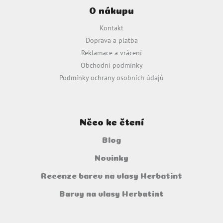
O nákupu
p
a
Kontakt
t
Doprava a platba
í
Reklamace a vrácení
Obchodní podmínky
Podmínky ochrany osobních údajů
Něco ke čtení
Blog
Novinky
Recenze barev na vlasy Herbatint
Barvy na vlasy Herbatint