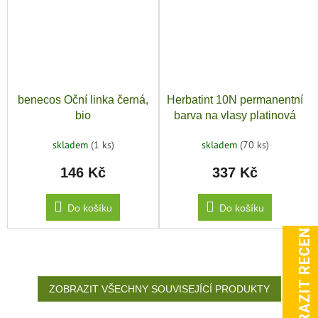
benecos Oční linka černá,
Herbatint 10N permanentní
bio
barva na vlasy platinová
blond
skladem
(1 ks)
skladem
(70 ks)
146 Kč
337 Kč
Do košíku
Do košíku
ZOBRAZIT RECENZE
ZOBRAZIT VŠECHNY SOUVISEJÍCÍ PRODUKTY