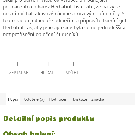
permanentních barev Herbatint. Jistě víte, že barvy se
nesmí míchat v kovové nádobě a kovovými předměty. S
touto sadou jednoduše odměříte a připravíte barvící gel
Herbatint tak, aby jeho aplikace byla co nejjednodušší a
bez potřísnění oblečení či ručníků.
ZEPTAT SE
HLÍDAT
SDÍLET
Popis
Podobné (3)
Hodnocení
Diskuze
Značka
Detailní popis produktu
Obsah balení: