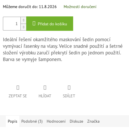
Můžeme doručit do:
11.8.2026
Možnosti doručení
Přidat do košíku
Ideální řešení okamžitého maskování šedin pomocí
vymývací řasenky na vlasy. Velice snadné použití a šetrné
složení výrobku zaručí překrytí šedin po jednom použití.
Barva se vymyje šamponem.
ZEPTAT SE
HLÍDAT
SDÍLET
Popis
Podobné (3)
Hodnocení
Diskuze
Značka