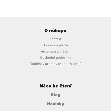
Z
á
O nákupu
p
a
Kontakt
t
Doprava a platba
í
Reklamace a vrácení
Obchodní podmínky
Podmínky ochrany osobních údajů
Něco ke čtení
Blog
Novinky