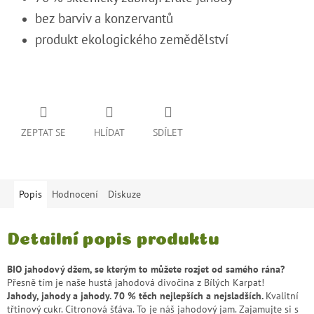
bez barviv a konzervantů
produkt ekologického zemědělství
ZEPTAT SE
HLÍDAT
SDÍLET
Popis
Hodnocení
Diskuze
Detailní popis produktu
BIO jahodový džem, se kterým to můžete rozjet od samého rána?
Přesně tím je naše hustá jahodová divočina z Bílých Karpat!
Jahody, jahody a jahody. 70 % těch nejlepších a nejsladších.
Kvalitní
třtinový cukr. Citronová šťáva. To je náš jahodový jam. Zajamujte si s