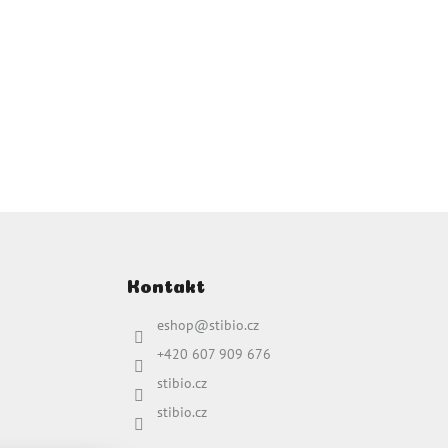
Kontakt
eshop
@
stibio.cz
+420 607 909 676
stibio.cz
stibio.cz