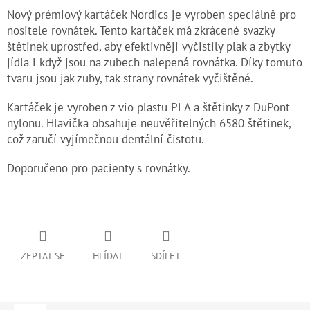
Nový prémiový kartáček Nordics je vyroben speciálně pro
nositele rovnátek. Tento kartáček má zkrácené svazky
štětinek uprostřed, aby efektivněji vyčistily plak a zbytky
jídla i když jsou na zubech nalepená rovnátka. Díky tomuto
tvaru jsou jak zuby, tak strany rovnátek vyčištěné.
Kartáček je vyroben z vio plastu PLA a štětinky z DuPont
nylonu. Hlavička obsahuje neuvěřitelných 6580 štětinek,
což zaručí vyjímečnou dentální čistotu.
Doporučeno pro pacienty s rovnátky.
ZEPTAT SE
HLÍDAT
SDÍLET