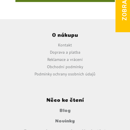
Z
á
O nákupu
p
a
Kontakt
t
Doprava a platba
í
Reklamace a vrácení
Obchodní podmínky
Podmínky ochrany osobních údajů
Něco ke čtení
Blog
Novinky