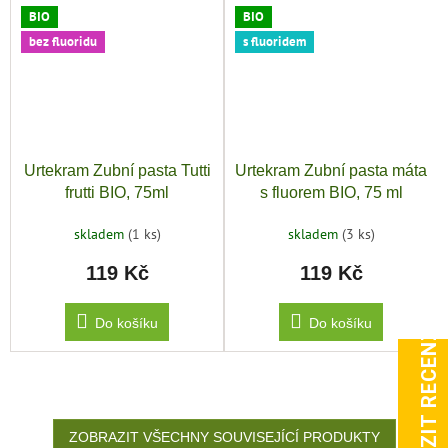
BIO
BIO
bez fluoridu
s fluoridem
Urtekram Zubní pasta Tutti
Urtekram Zubní pasta máta
frutti BIO, 75ml
s fluorem BIO, 75 ml
skladem
(1 ks)
skladem
(3 ks)
119 Kč
119 Kč
Do košíku
Do košíku
ZOBRAZIT RECENZE
ZOBRAZIT VŠECHNY SOUVISEJÍCÍ PRODUKTY