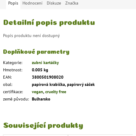
Popis
Hodnocení
Diskuze
Značka
Detailní popis produktu
Popis produktu není dostupný
Doplňkové parametry
Kategorie
:
zubní kartáčky
Hmotnost
:
0.005 kg
EAN
:
3800501908020
obal
:
papírová krabička, papírový sáček
certifikace
:
vegan
,
cruelty free
země původu
:
Bulharsko
Související produkty