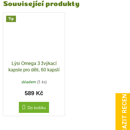
Související produkty
Tip
Lýsi Omega 3 žvýkací
kapsle pro děti, 60 kapslí
skladem
(5 ks)
ZOBRAZIT RECENZE
589 Kč
Do košíku