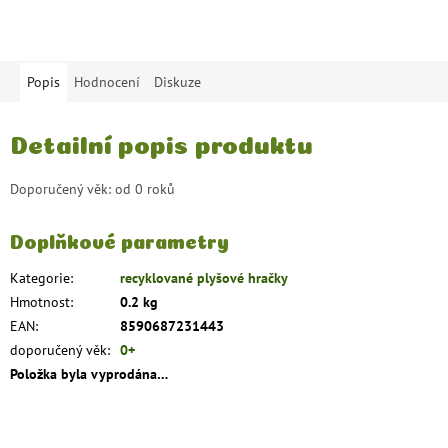
Popis
Hodnocení
Diskuze
Detailní popis produktu
Doporučený věk: od 0 roků
Doplňkové parametry
Kategorie
:
recyklované plyšové hračky
Hmotnost
:
0.2 kg
EAN
:
8590687231443
doporučený věk
:
0+
Položka byla vyprodána…