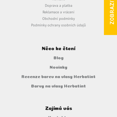
t
Doprava a platba
í
Reklamace a vrácení
Obchodní podmínky
Podmínky ochrany osobních údajů
Něco ke čtení
Blog
Novinky
Recenze barev na vlasy Herbatint
Barvy na vlasy Herbatint
Zajímá vás