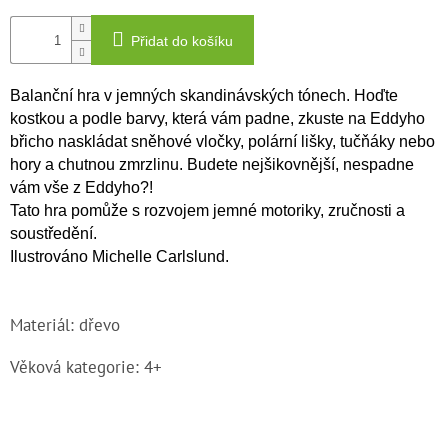
Přidat do košíku
Balanční hra v jemných skandinávských tónech. Hoďte
kostkou a podle barvy, která vám padne, zkuste na Eddyho
břicho naskládat sněhové vločky, polární lišky, tučňáky nebo
hory a chutnou zmrzlinu. Budete nejšikovnější, nespadne
vám vše z Eddyho?!
Tato hra pomůže s rozvojem jemné motoriky, zručnosti a
soustředění.
Ilustrováno Michelle Carlslund.
Materiál: dřevo
Věková kategorie: 4+