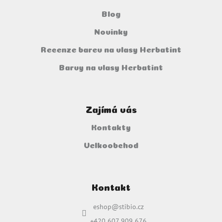
Blog
Novinky
Recenze barev na vlasy Herbatint
Barvy na vlasy Herbatint
Zajímá vás
Kontakty
Velkoobchod
Kontakt
eshop
@
stibio.cz
+420 607 909 676