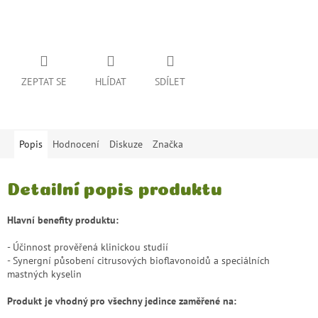
ZEPTAT SE
HLÍDAT
SDÍLET
Popis
Hodnocení
Diskuze
Značka
Detailní popis produktu
Hlavní benefity produktu:
- Účinnost prověřená klinickou studií
- Synergní působení citrusových bioflavonoidů a speciálních
mastných kyselin
Produkt je vhodný pro všechny jedince zaměřené na: