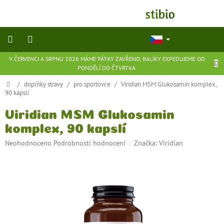
Přejít
na
obsah
V ČERVENCI A SRPNU 2026 MÁME PÁTKY ZAVŘENO, BALÍKY EXPEDUJEME OD
přírodní
PONDĚLÍ DO ČTVRTKA.
kosmetika
Domů
/
doplňky stravy
/
pro sportovce
/
Viridian MSM Glukosamin komplex,
90 kapslí
doplňky
stravy
Viridian MSM Glukosamin
komplex, 90 kapslí
potraviny
Průměrné
Neohodnoceno
Podrobnosti hodnocení
Značka:
Viridian
hodnocení
ekologické
produktu
hračky
je
a
hry
0,0
z
5
flexibilní
hvězdiček.
obuv