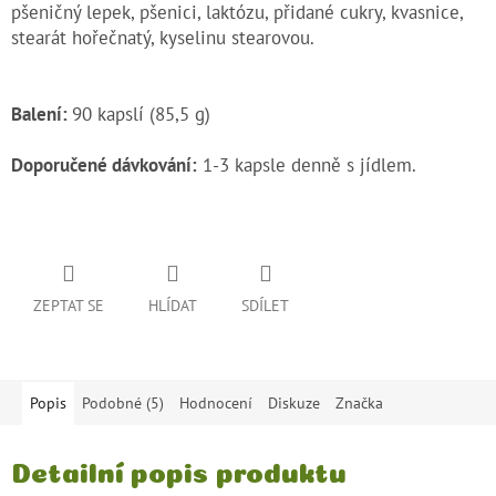
pšeničný lepek, pšenici, laktózu, přidané cukry, kvasnice,
stearát hořečnatý, kyselinu stearovou.
Balení:
90 kapslí (85,5 g)
Doporučené dávkování:
1-3 kapsle denně s jídlem.
ZEPTAT SE
HLÍDAT
SDÍLET
Popis
Podobné (5)
Hodnocení
Diskuze
Značka
Detailní popis produktu