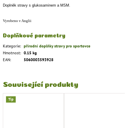
Doplněk stravy s glukosaminem a MSM.
Vyrobeno v Anglii
Doplňkové parametry
Kategorie
:
přírodní doplňky stravy pro sportovce
Hmotnost
:
0.15 kg
EAN
:
5060003593928
Související produkty
Tip