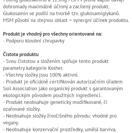
dohromady maximálně účinný a zacílený produkt.
Glukosamin se podílí na tvorbě tzv. glukosamiglykanů.
MSM působí na stejnou oblast = synergní účinek produktu.
Produkt je vhodný pro všechny orientované na:
- Podporu kloubní chrupavky
Čistota produktu
- Svou čistotou a složením splňuje tento produkt
parametry kategorie Kosher.
- Všechny složky jsou 100% aktivní.
- Produkt je oficiálně certifikován autorizačním úřadem
Soil Association jako organický produkt s garantovaným
ekologickým původem použitých ingrediencí.
- Produkt neobsahuje geneticky modifikované, či
ozařované složky.
- Neobsahuje složky živočišného původu: vhodné pro
vegany.
- Neobsahuje konzervační prostředky, umělá barviva,