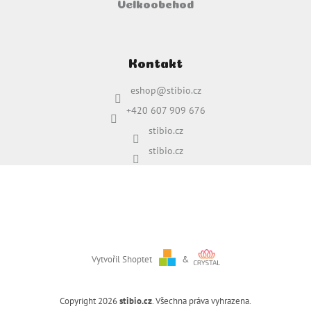
Velkoobchod
Kontakt
eshop
@
stibio.cz
+420 607 909 676
stibio.cz
stibio.cz
Vytvořil Shoptet
&
Copyright 2026
stibio.cz
. Všechna práva vyhrazena.