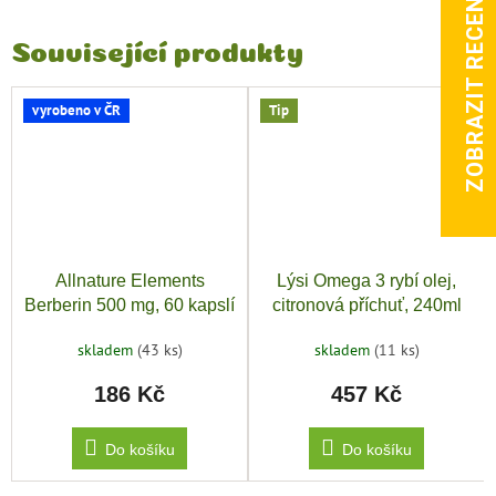
ZOBRAZIT RECENZE
Související produkty
vyrobeno v ČR
Tip
Allnature Elements
Lýsi Omega 3 rybí olej,
Berberin 500 mg, 60 kapslí
citronová příchuť, 240ml
skladem
(43 ks)
skladem
(11 ks)
186 Kč
457 Kč
Do košíku
Do košíku