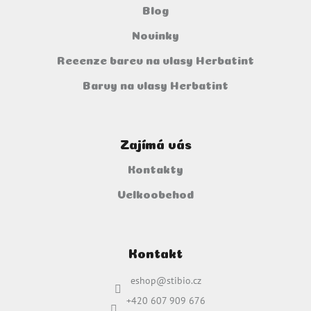
Blog
Novinky
Recenze barev na vlasy Herbatint
Barvy na vlasy Herbatint
Zajímá vás
Kontakty
Velkoobchod
Kontakt
eshop
@
stibio.cz
+420 607 909 676