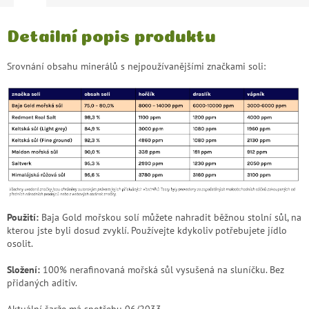
Detailní popis produktu
Srovnání obsahu minerálů s nejpoužívanějšími značkami soli:
Použití:
Baja Gold mořskou solí můžete nahradit běžnou stolní sůl, na
kterou jste byli dosud zvyklí. Používejte kdykoliv potřebujete jídlo
osolit.
Složení:
100% nerafinovaná mořská sůl vysušená na sluníčku. Bez
přidaných aditiv.