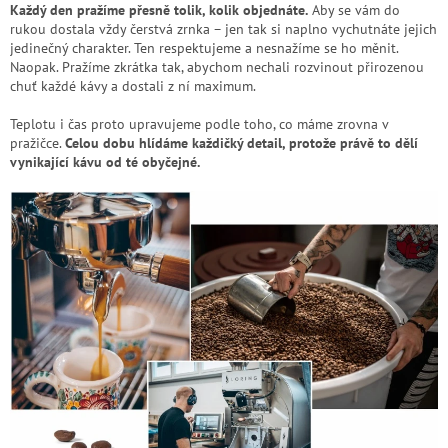
Každý den pražíme přesně tolik, kolik objednáte.
Aby se vám do
rukou dostala vždy čerstvá zrnka – jen tak si naplno vychutnáte jejich
jedinečný charakter. Ten respektujeme a nesnažíme se ho měnit.
Naopak. Pražíme zkrátka tak, abychom nechali rozvinout přirozenou
chuť každé kávy a dostali z ní maximum.
Teplotu i čas proto upravujeme podle toho, co máme zrovna v
pražičce.
Celou dobu hlídáme každičký detail, protože právě to dělí
vynikající kávu od té obyčejné.