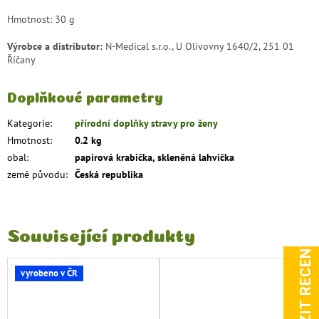
Hmotnost: 30 g
Výrobce a distributor:
N-Medical s.r.o., U Olivovny 1640/2, 251 01
Říčany
Doplňkové parametry
Kategorie
:
přírodní doplňky stravy pro ženy
Hmotnost
:
0.2 kg
obal
:
papírová krabička, skleněná lahvička
země původu
:
Česká republika
Související produkty
ZOBRAZIT RECENZE
vyrobeno v ČR