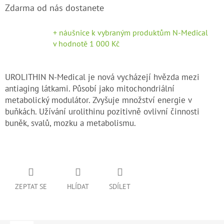
Zdarma od nás dostanete
+ náušnice k vybraným produktům N-Medical
v hodnotě 1 000 Kč
UROLITHIN N-Medical je nová vycházejí hvězda mezi
antiaging látkami. Působí jako mitochondriální
metabolický modulátor. Zvyšuje množství energie v
buňkách. Užívání urolithinu pozitivně ovlivní činnosti
buněk, svalů, mozku a metabolismu.
ZEPTAT SE
HLÍDAT
SDÍLET