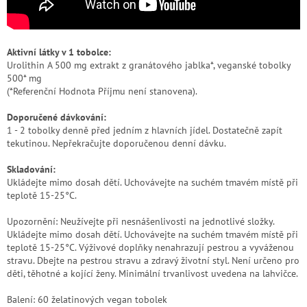
Aktivní látky v 1 tobolce:
Urolithin A 500 mg extrakt z granátového jablka*, veganské tobolky
500* mg
(*Referenční Hodnota Příjmu není stanovena).
Doporučené dávkování:
1 - 2 tobolky denně před jedním z hlavních jídel. Dostatečně zapít
tekutinou. Nepřekračujte doporučenou denní dávku.
Skladování:
Ukládejte mimo dosah dětí. Uchovávejte na suchém tmavém místě při
teplotě 15-25°C.
Upozornění: Neužívejte při nesnášenlivosti na jednotlivé složky.
Ukládejte mimo dosah dětí. Uchovávejte na suchém tmavém místě při
teplotě 15-25°C. Výživové doplňky nenahrazují pestrou a vyváženou
stravu. Dbejte na pestrou stravu a zdravý životní styl. Není určeno pro
děti, těhotné a kojící ženy. Minimální trvanlivost uvedena na lahvičce.
Balení: 60 želatinových vegan tobolek